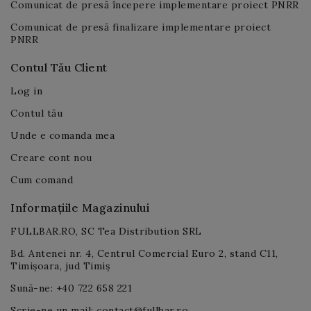
Comunicat de presă începere implementare proiect PNRR
Comunicat de presă finalizare implementare proiect
PNRR
Contul Tău Client
Log in
Contul tău
Unde e comanda mea
Creare cont nou
Cum comand
Informațiile Magazinului
FULLBAR.RO, SC Tea Distribution SRL
Bd. Antenei nr. 4, Centrul Comercial Euro 2, stand C11,
Timișoara, jud Timiș
Sună-ne: +40 722 658 221
Scrie-ne un mail: contact@fullbar.ro