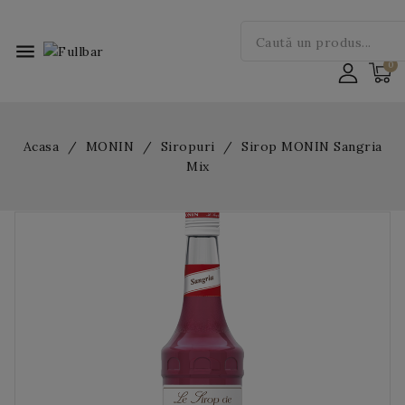
menu
Acasa
MONIN
Siropuri
Sirop MONIN Sangria
Mix