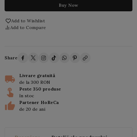
Buy Now
Add to Wishlist
Add to Compare
Share
Livrare gratuită
de la 300 RON
Peste 350 produse
în stoc
Partener HoReCa
de 20 de ani