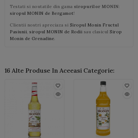
Testati si noutatile din gama
siropurilor MONIN
:
siropul MONIN de Bergamot
!
Clientii nostri apreciaza si
Siropul Monin Fructul
Pasiunii
,
siropul MONIN de Rodii
sau clasicul
Sirop
Monin de Grenadine
.
16 Alte Produse In Aceeasi Categorie: