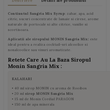
Descriere
Detalii ale produsului
Continutul
Sangria Mix Syrup
: zahar, apa, acid
citric, sucuri concentrate de lamaie si cirese, arome
naturale de portocale si alte citrice, vanilie si
scortisoara.
Aplicatii ale siropului MONIN Sangria Mix:
este
ideal pentru a realiza cocktail-uri alcoolice si
nonalcoolice sau vinuri aromatizate.
Retete Care Au La Baza Siropul
Monin Sangria Mix :
KALAHARI
• 40 ml sirop MONIN cu aroma de Rooibos
• 20 ml
sirop MONIN Sangria Mix
• 15 ml de Monin Cordial PARAGON
• 150 ml de apa minerala