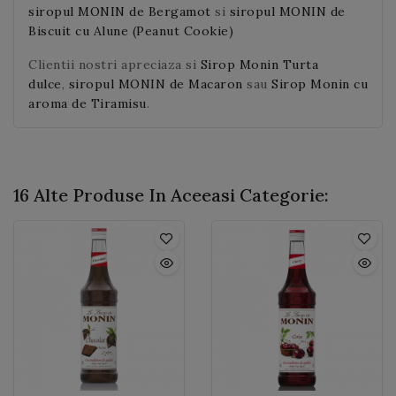
siropul MONIN de Bergamot
si
siropul MONIN de
Biscuit cu Alune (Peanut Cookie)
Clientii nostri apreciaza si
Sirop Monin Turta
dulce
,
siropul MONIN de Macaron
sau
Sirop Monin cu
aroma de Tiramisu
.
16 Alte Produse In Aceeasi Categorie: