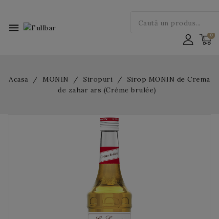
menu
Acasa
MONIN
Siropuri
Sirop MONIN de Crema
de zahar ars (Crème brulée)