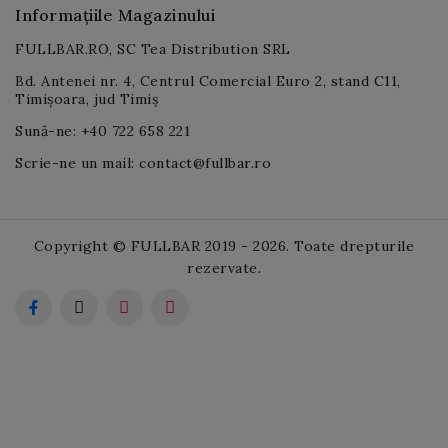
Informațiile Magazinului
FULLBAR.RO, SC Tea Distribution SRL
Bd. Antenei nr. 4, Centrul Comercial Euro 2, stand C11,
Timișoara, jud Timiș
Sună-ne: +40 722 658 221
Scrie-ne un mail: contact@fullbar.ro
Copyright © FULLBAR 2019 - 2026. Toate drepturile
rezervate.