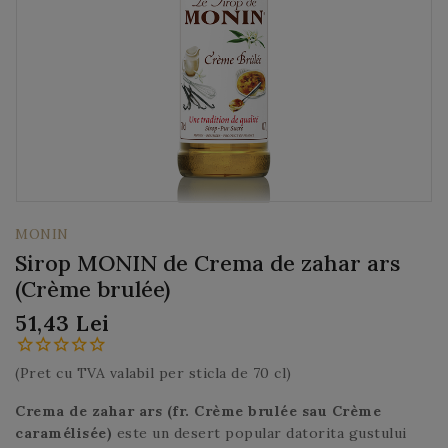
MONIN
Sirop MONIN de Crema de zahar ars
(Crème brulée)
51,43 Lei
(Pret cu TVA valabil per sticla de 70 cl)
Crema de zahar ars (fr. Crème brulée sau Crème
caramélisée)
este un desert popular datorita gustului