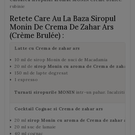
rubinie
Retete Care Au La Baza Siropul
Monin De Crema De Zahar Ars
(Crème Brulée) :
Latte cu Crema de zahar ars
10 ml de sirop Monin de nuci de Macadamia
20 ml de
sirop Monin cu aroma de Crema de zahar ar
150 ml de lapte degresat
1 espresso
Turnati siropurile MONIN
intr-un pahar. Incalziti lap
Cocktail Cognac si Crema de zahar ars
20 ml
sirop Monin cu aroma de Crema de zahar ars
20 ml suc de lamaie
40 ml cognac