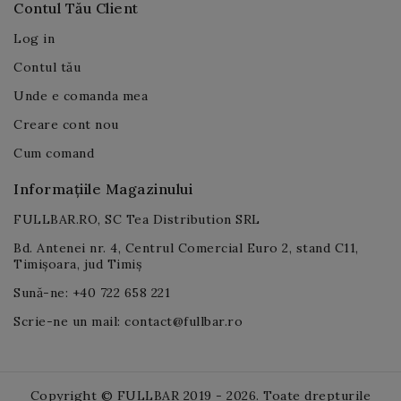
Contul Tău Client
Log in
Contul tău
Unde e comanda mea
Creare cont nou
Cum comand
Informațiile Magazinului
FULLBAR.RO, SC Tea Distribution SRL
Bd. Antenei nr. 4, Centrul Comercial Euro 2, stand C11,
Timișoara, jud Timiș
Sună-ne: +40 722 658 221
Scrie-ne un mail: contact@fullbar.ro
Copyright © FULLBAR 2019 - 2026. Toate drepturile