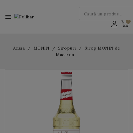
menu
Acasa
MONIN
Siropuri
Sirop MONIN de
Macaron