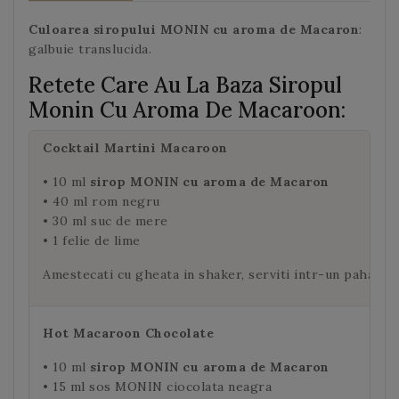
Culoarea siropului MONIN cu aroma de Macaron
:
galbuie translucida.
Retete Care Au La Baza Siropul
Monin Cu Aroma De Macaroon:
Cocktail Martini Macaroon
• 10 ml
sirop MONIN cu aroma de Macaron
• 40 ml rom negru
• 30 ml suc de mere
• 1 felie de lime
Amestecati cu gheata in shaker, serviti intr-un pahar pe
Hot Macaroon Chocolate
• 10 ml
sirop MONIN cu aroma de Macaron
• 15 ml sos MONIN ciocolata neagra