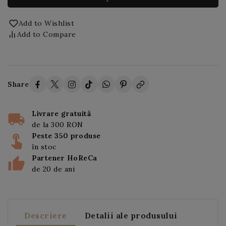
Add to Wishlist
Add to Compare
Share
Livrare gratuită
de la 300 RON
Peste 350 produse
în stoc
Partener HoReCa
de 20 de ani
Descriere
Detalii ale produsului