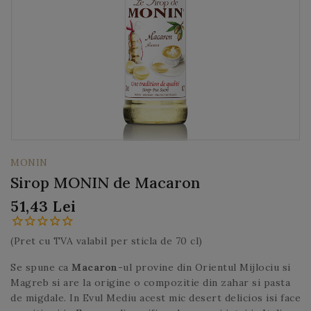
MONIN
Sirop MONIN de Macaron
51,43 Lei
(Pret cu TVA valabil per sticla de 70 cl)
Se spune ca
Macaron
-ul provine din Orientul Mijlociu si
Magreb si are la origine o compozitie din zahar si pasta
de migdale. In Evul Mediu acest mic desert delicios isi face