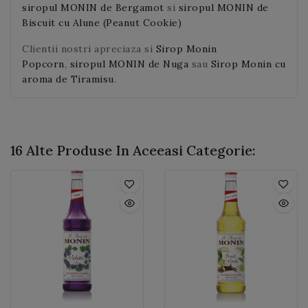
siropul MONIN de Bergamot
si
siropul MONIN de
Biscuit cu Alune (Peanut Cookie)
Clientii nostri apreciaza si
Sirop Monin
Popcorn
,
siropul MONIN de Nuga
sau
Sirop Monin cu
aroma de Tiramisu
.
16 Alte Produse In Aceeasi Categorie: