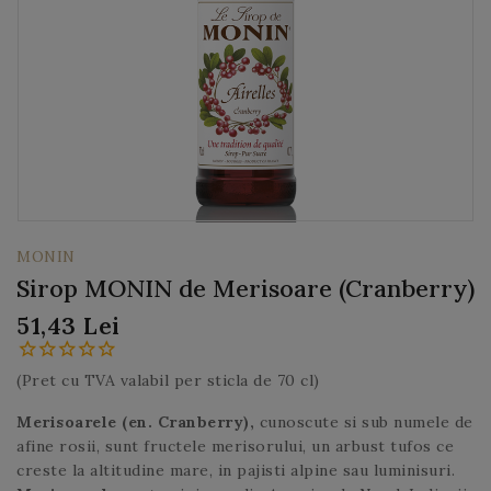
MONIN
Sirop MONIN de Merisoare (Cranberry)
51,43 Lei
(Pret cu TVA valabil per sticla de 70 cl)
Merisoarele (en. Cranberry),
cunoscute si sub numele de
afine rosii, sunt fructele merisorului, un arbust tufos ce
creste la altitudine mare, in pajisti alpine sau luminisuri.