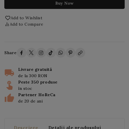
Buy Now
Add to Wishlist
Add to Compare
Share
Livrare gratuită
de la 300 RON
Peste 350 produse
în stoc
Partener HoReCa
de 20 de ani
Descriere
Detalii ale produsului