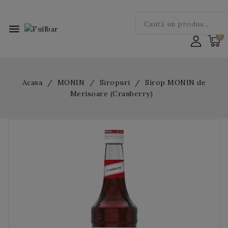
menu
Acasa
MONIN
Siropuri
Sirop MONIN de
Merisoare (Cranberry)