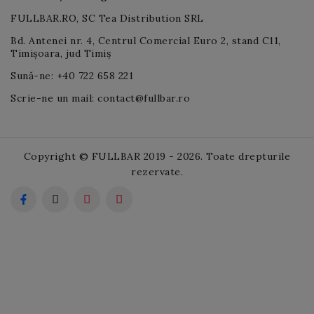
FULLBAR.RO, SC Tea Distribution SRL
Bd. Antenei nr. 4, Centrul Comercial Euro 2, stand C11,
Timișoara, jud Timiș
Sună-ne: +40 722 658 221
Scrie-ne un mail: contact@fullbar.ro
Copyright © FULLBAR 2019 - 2026. Toate drepturile
rezervate.