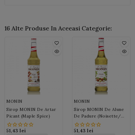
16 Alte Produse In Aceeasi Categorie:
MONIN
MONIN
Sirop MONIN De Artar
Sirop MONIN De Alune
Picant (Maple Spice)
De Padure (Noisette/
Hazelnut)
51,43 lei
51,43 lei