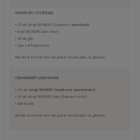
STAND BY COCKTAIL
• 25 ml sirop MONIN Cranberry
(merisor)
• 5 ml MONIN Lime Juice
• 45 ml gin
• apa carbogazoasa
Mixati si serviti intr-un pahar Rocks plin cu gheata.
CRANBERRY LEMONADE
• 20 ml
sirop MONIN Cranberry (merisoare)
• 10 ml sirop MONIN Lime (lamaie verde)
• limonada
Mixati si serviti intr-un pahar Rocks plin cu gheata.