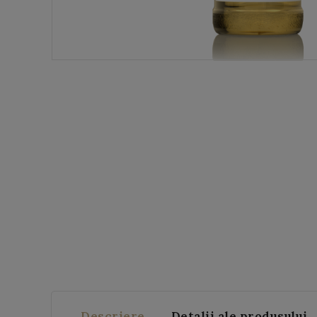
Descriere
Detalii ale produsului