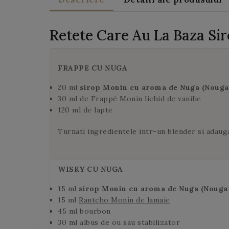
Retete Care Au La Baza S
FRAPPE CU NUGA
20 ml
sirop Monin cu aroma de Nuga (Noug
30 ml de Frappé Monin lichid de vanilie
120 ml de lapte
Turnati ingredientele intr-un blender si adauga
WISKY CU NUGA
15 ml
sirop Monin cu aroma de Nuga (Nouga
15 ml
Rantcho Monin de lamaie
45 ml bourbon
30 ml albus de ou sau stabilizator