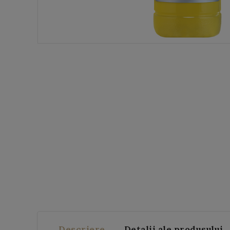
Descriere
Detalii ale produsului