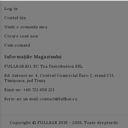
Log in
Contul tău
Unde e comanda mea
Creare cont nou
Cum comand
Informațiile Magazinului
FULLBAR.RO, SC Tea Distribution SRL
Bd. Antenei nr. 4, Centrul Comercial Euro 2, stand C11,
Timișoara, jud Timiș
Sună-ne: +40 722 658 221
Scrie-ne un mail: contact@fullbar.ro
Copyright © FULLBAR 2019 - 2026. Toate drepturile