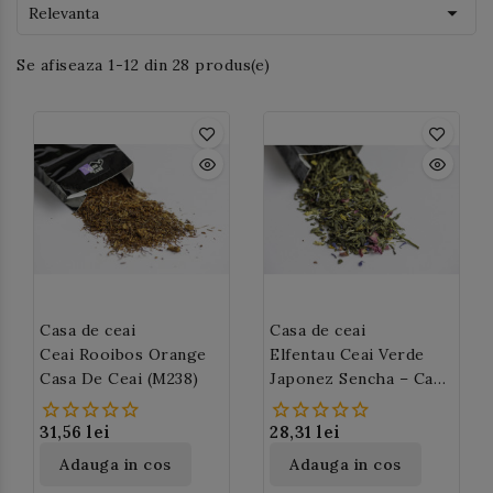

Relevanta
Se afiseaza 1-12 din 28 produs(e)
Casa de ceai
Casa de ceai
Ceai Rooibos Orange
Elfentau Ceai Verde
Casa De Ceai (M238)
Japonez Sencha – Casa
De Ceai M44
31,56 lei
28,31 lei
Adauga in cos
Adauga in cos