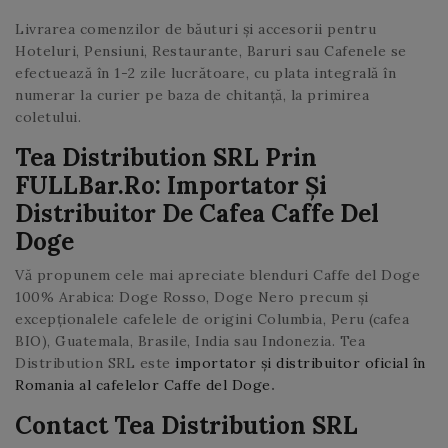
Livrarea comenzilor de băuturi și accesorii pentru
Hoteluri, Pensiuni, Restaurante, Baruri sau Cafenele se
efectuează în 1-2 zile lucrătoare, cu plata integrală în
numerar la curier pe baza de chitanță, la primirea
coletului.
Tea Distribution SRL Prin
FULLBar.ro: Importator Și
Distribuitor De Cafea Caffe Del
Doge
Vă propunem cele mai apreciate blenduri Caffe del Doge
100% Arabica: Doge Rosso, Doge Nero precum și
excepționalele cafelele de origini Columbia, Peru (cafea
BIO), Guatemala, Brasile, India sau Indonezia. Tea
Distribution SRL este
importator și distribuitor oficial în
Romania al cafelelor Caffe del Doge
.
Contact Tea Distribution SRL