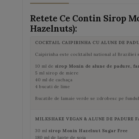
Retete Ce Contin Sirop M
Hazelnuts):
COCKTAIL CAIPIRINHA CU ALUNE DE PADU
Caipirinha este cocktailul national al Braziliei
10 ml de
sirop Monin de alune de padure, fa
5 ml sirop de miere
40 ml de cachaça
4 bucati de lime
Bucatile de lamaie verde se zdrobesc pe fundul
MILKSHAKE VEGAN & ALUNE DE PADURE F
30 ml
sirop Monin Hazelnut Sugar Free
180 ml de lapte de soia