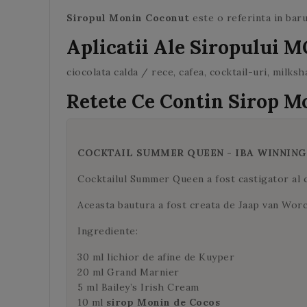
Siropul Monin Coconut
este o referinta in baru
Aplicatii Ale Siropului 
ciocolata calda / rece, cafea, cocktail-uri, milks
Retete Ce Contin Sirop M
COCKTAIL SUMMER QUEEN - IBA WINNING
Cocktailul Summer Queen
a fost castigator al 
Aceasta bautura a fost creata de Jaap van Wor
Ingrediente:
30 ml lichior de afine de Kuyper
20 ml Grand Marnier
5 ml Bailey’s Irish Cream
10 ml
sirop Monin de Cocos