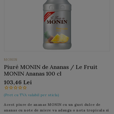
MONIN
Piuré MONIN de Ananas / Le Fruit
MONIN Ananas 100 cl
103,46 Lei
(Pret cu TVA valabil per sticla)
Acest piure de ananas MONIN cu un gust dulce de
ananas cu note de miere va adauga o nota tropicala si