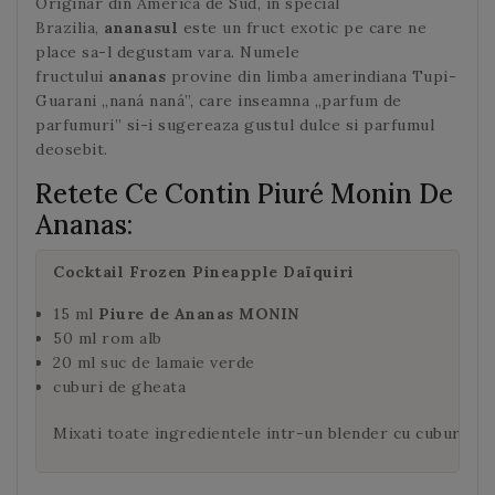
Originar din America de Sud, in special
Brazilia,
ananasul
este un fruct exotic pe care ne
place sa-l degustam vara. Numele
fructului
ananas
provine din limba amerindiana Tupi-
Guarani „naná naná”, care inseamna „parfum de
parfumuri” si-i sugereaza gustul dulce si parfumul
deosebit.
Retete Ce Contin Piuré Monin De
Ananas:
Cocktail
Frozen Pineapple Daïquiri
15 ml
Piure de Ananas MONIN
50 ml rom alb
20 ml suc de lamaie verde
cuburi de gheata
Mixati toate ingredientele intr-un blender cu cuburi de