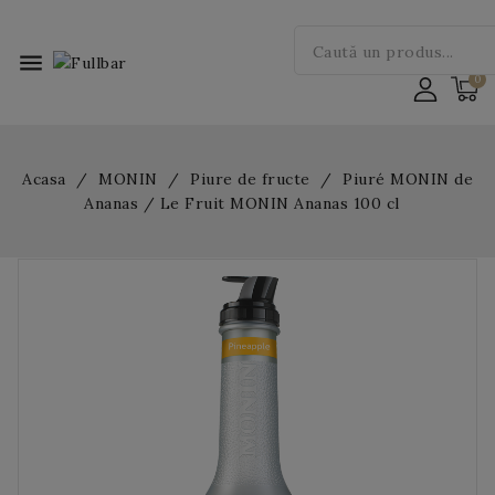
menu
Acasa
MONIN
Piure de fructe
Piuré MONIN de
Ananas / Le Fruit MONIN Ananas 100 cl