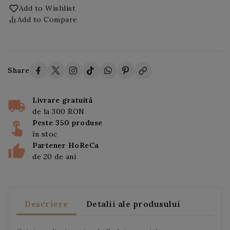
Add to Wishlist
Add to Compare
Share
Livrare gratuită
de la 300 RON
Peste 350 produse
în stoc
Partener HoReCa
de 20 de ani
Descriere
Detalii ale produsului