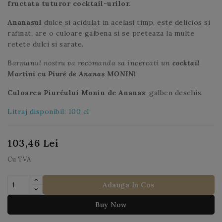
fructata tuturor cocktail-urilor.
Ananasul
dulce si acidulat in acelasi timp, este delicios si
rafinat, are o culoare galbena si se preteaza la multe
retete dulci si sarate.
Barmanul nostru va recomanda sa incercati un
cocktail
Martini cu Piuré de Ananas MONIN!
Culoarea Piuréului Monin de Ananas
: galben deschis.
Litraj disponibil: 100 cl
103,46 Lei
Cu TVA
Adauga In Cos
Buy Now