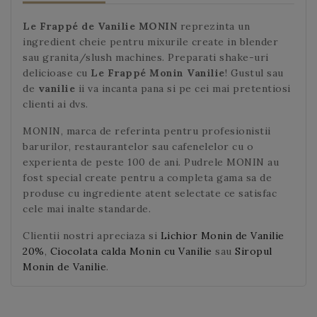
Le Frappé de Vanilie MONIN
reprezinta un
ingredient cheie pentru mixurile create in blender
sau granita/slush machines. Preparati shake-uri
delicioase cu
Le Frappé Monin Vanilie
!
Gustul sau
de
vanilie
ii va incanta pana si pe cei mai pretentiosi
clienti ai dvs.
MONIN, marca de referinta pentru profesionistii
barurilor, restaurantelor sau cafenelelor cu o
experienta de peste 100 de ani. Pudrele MONIN au
fost special create pentru a completa gama sa de
produse cu ingrediente atent selectate ce satisfac
cele mai inalte standarde.
Clientii nostri apreciaza si
Lichior Monin de Vanilie
20%
,
Ciocolata calda Monin cu Vanilie
sau
Siropul
Monin de Vanilie
.