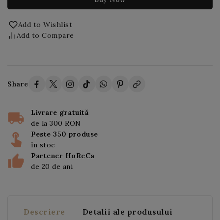
Add to Wishlist
Add to Compare
Share
Livrare gratuită
de la 300 RON
Peste 350 produse
în stoc
Partener HoReCa
de 20 de ani
Descriere
Detalii ale produsului