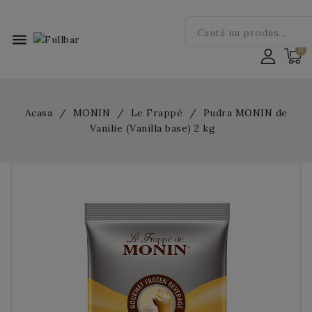
menu
Acasa
MONIN
Le Frappé
Pudra MONIN de
Vanilie (Vanilla base) 2 kg