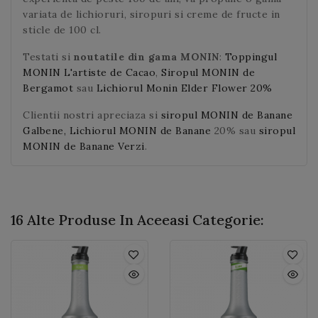
variata de lichioruri, siropuri si creme de fructe in
sticle de 100 cl.
Testati si
noutatile din gama MONIN
:
Toppingul
MONIN L'artiste de Cacao
,
Siropul MONIN de
Bergamot
sau
Lichiorul Monin Elder Flower 20%
Clientii nostri apreciaza si
siropul MONIN de Banane
Galbene,
Lichiorul MONIN de Banane
20% sau
siropul
MONIN de Banane Verzi
.
16 Alte Produse In Aceeasi Categorie: