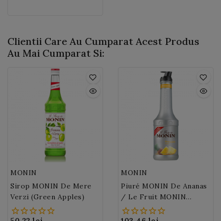
ideal pentru a va
aciditatea iaurtului.
personaliza mixurile,
uimiti-va clientii cu
textura si aroma sa!
Clientii Care Au Cumparat Acest Produs
Au Mai Cumparat Si:
MONIN
MONIN
Sirop MONIN De Mere
Piuré MONIN De Ananas
Verzi (Green Apples)
/ Le Fruit MONIN
Ananas 100 Cl
50,22 lei
103,46 lei