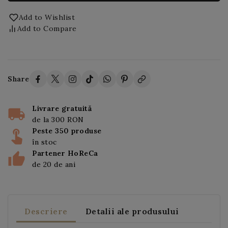
Add to Wishlist
Add to Compare
Share
Livrare gratuită
de la 300 RON
Peste 350 produse
în stoc
Partener HoReCa
de 20 de ani
Descriere
Detalii ale produsului