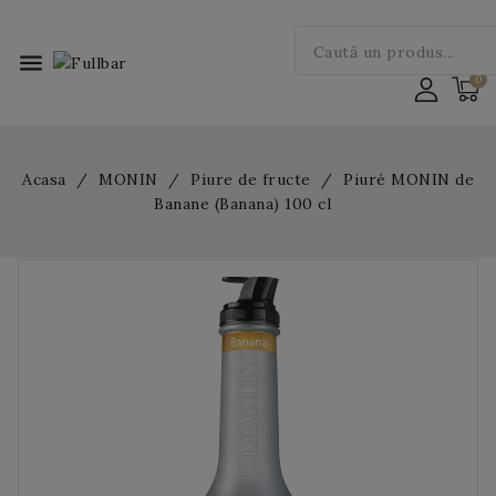
menu
Acasa
MONIN
Piure de fructe
Piuré MONIN de
Banane (Banana) 100 cl