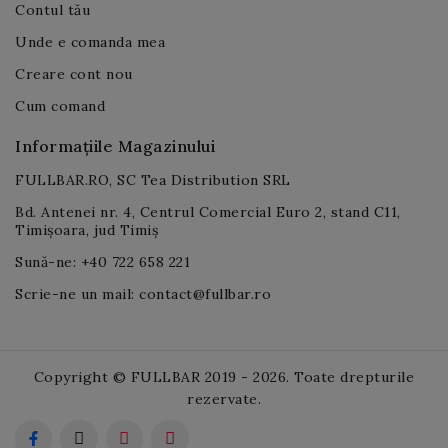
Contul tău
Unde e comanda mea
Creare cont nou
Cum comand
Informațiile Magazinului
FULLBAR.RO, SC Tea Distribution SRL
Bd. Antenei nr. 4, Centrul Comercial Euro 2, stand C11,
Timișoara, jud Timiș
Sună-ne: +40 722 658 221
Scrie-ne un mail: contact@fullbar.ro
Copyright © FULLBAR 2019 - 2026. Toate drepturile
rezervate.