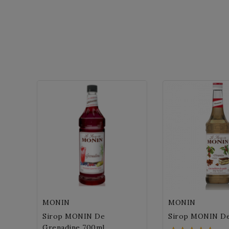
MONIN
MONIN
Sirop MONIN De
Sirop MONIN De
Grenadine 700ml