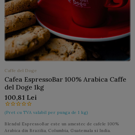
Caffe del Doge
Cafea EspressoBar 100% Arabica Caffe
del Doge 1kg
100,81 Lei
(Pret cu TVA valabil per punga de 1 kg)
Blendul EspressoBar este un amestec de cafele 100%
Arabica din Brazilia, Columbia, Guatemala si India.