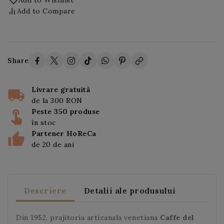
Add to Wishlist
Add to Compare
Share
Livrare gratuită
de la 300 RON
Peste 350 produse
în stoc
Partener HoReCa
de 20 de ani
Descriere
Detalii ale produsului
Din 1952, prajitoria artizanala venetiana
Caffe del