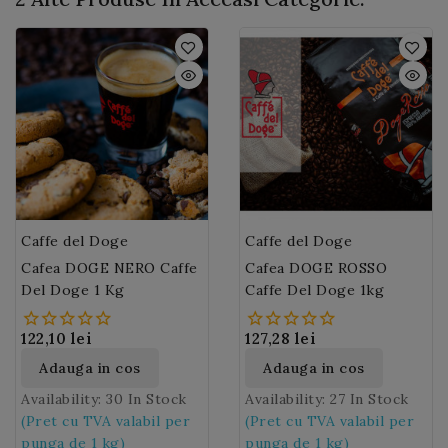
Caffe del Doge
Caffe del Doge
Cafea DOGE NERO Caffe
Cafea DOGE ROSSO
Del Doge 1 Kg
Caffe Del Doge 1kg
122,10 lei
127,28 lei
Adauga in cos
Adauga in cos
Availability:
30 In Stock
Availability:
27 In Stock
(Pret cu TVA valabil per
(Pret cu TVA valabil per
punga de 1 kg)
punga de 1 kg)