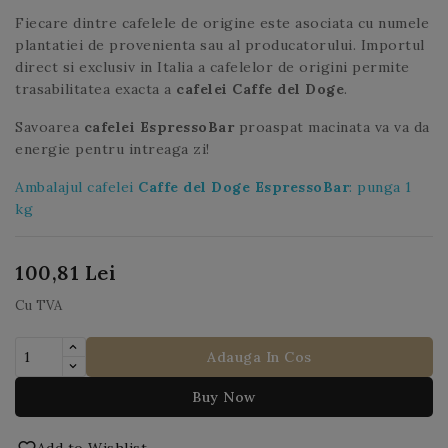
Fiecare dintre cafelele de origine este asociata cu numele
plantatiei de provenienta sau al producatorului. Importul
direct si exclusiv in Italia a cafelelor de origini permite
trasabilitatea exacta a
cafelei Caffe del Doge
.
Savoarea
cafelei EspressoBar
proaspat macinata va va da
energie pentru intreaga zi!
Ambalajul cafelei
Caffe del Doge EspressoBar
: punga 1
kg
100,81 Lei
Cu TVA
Adauga In Cos
Buy Now