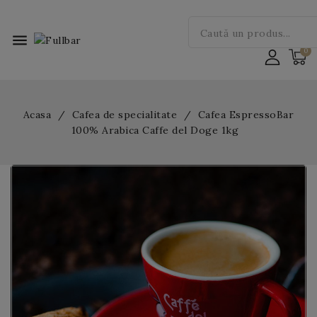
menu
Acasa
Cafea de specialitate
Cafea EspressoBar
100% Arabica Caffe del Doge 1kg