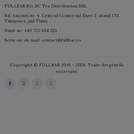
FULLBAR.RO, SC Tea Distribution SRL
Bd. Antenei nr. 4, Centrul Comercial Euro 2, stand C11,
Timișoara, jud Timiș
Sună-ne: +40 722 658 221
Scrie-ne un mail: contact@fullbar.ro
Copyright © FULLBAR 2019 - 2026. Toate drepturile
rezervate.