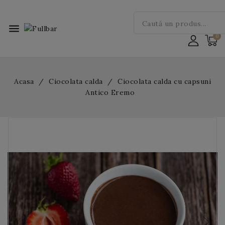
menu
Acasa
Ciocolata calda
Ciocolata calda cu capsuni
Antico Eremo