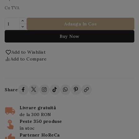
Cu TVA
Adauga In Cos
Buy Now
Add to Wishlist
Add to Compare
Share
Livrare gratuită
de la 300 RON
Peste 350 produse
în stoc
Partener HoReCa