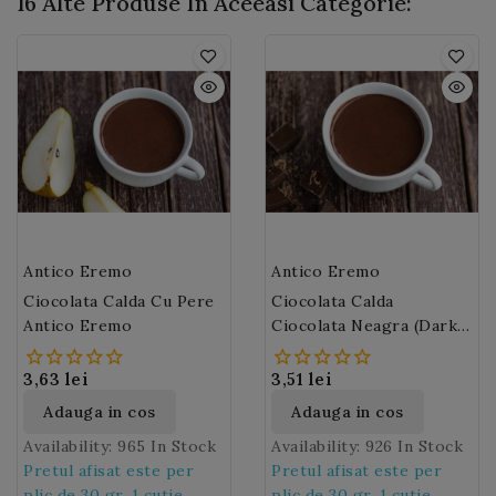
16 Alte Produse In Aceeasi Categorie:
Antico Eremo
Antico Eremo
Ciocolata Calda Cu Pere
Ciocolata Calda
Antico Eremo
Ciocolata Neagra (Dark)
Antico Eremo
3,63 lei
3,51 lei
Adauga in cos
Adauga in cos
Availability:
965 In Stock
Availability:
926 In Stock
Pretul afisat este per
Pretul afisat este per
plic de 30 gr. 1 cutie
plic de 30 gr. 1 cutie