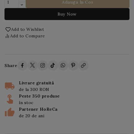
Adauga In Cos
Buy Now
Add to Wishlist
Add to Compare
Share
Livrare gratuită
de la 300 RON
Peste 350 produse
în stoc
Partener HoReCa
de 20 de ani