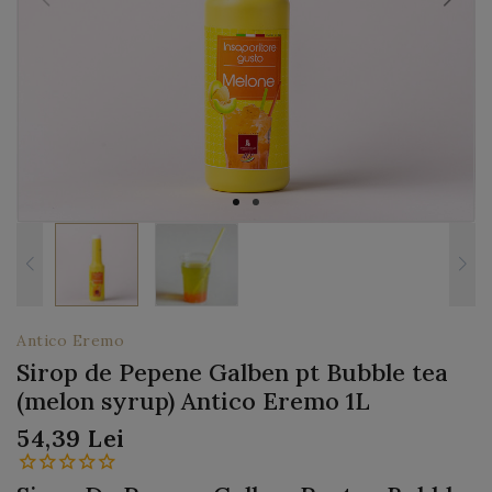
Antico Eremo
Sirop de Pepene Galben pt Bubble tea
(melon syrup) Antico Eremo 1L
54,39 Lei