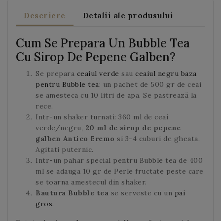
Descriere
Detalii ale produsului
Cum Se Prepara Un Bubble Tea
Cu Sirop De Pepene Galben?
Se prepara
ceaiul verde
sau
ceaiul negru baza
pentru Bubble tea
: un pachet de 500 gr de ceai
se amesteca cu 10 litri de apa. Se pastrează la
rece.
Intr-un shaker turnati: 360 ml de ceai
verde/negru,
20 ml de sirop de pepene
galben Antico Eremo
si 3-4 cuburi de gheata.
Agitati puternic.
Intr-un pahar special pentru Bubble tea de 400
ml se adauga 10 gr de Perle fructate peste care
se toarna amestecul din shaker.
Bautura Bubble tea
se serveste cu un
pai
gros
.