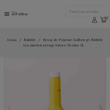
menu
Acasa
Bubble
Sirop de Pepene Galben pt Bubble
tea (melon syrup) Antico Eremo 1L