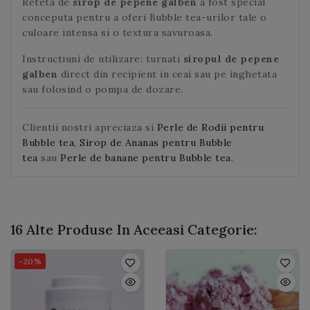
Reteta de
sirop de pepene galben
a fost special
conceputa pentru a oferi Bubble tea-urilor tale o
culoare intensa si o textura savuroasa.
Instructiuni de utilizare: turnati
siropul de pepene
galben
direct din recipient in ceai sau pe inghetata
sau folosind o pompa de dozare.
Clientii nostri apreciaza si
Perle de Rodii pentru
Bubble tea
,
Sirop de Ananas pentru Bubble
tea
sau
Perle de banane pentru Bubble tea
.
16 Alte Produse In Aceeasi Categorie:
-20%