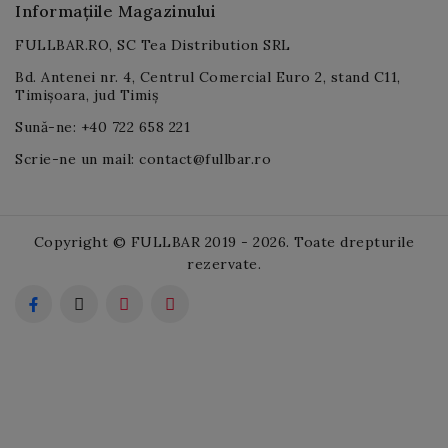
Informațiile Magazinului
FULLBAR.RO, SC Tea Distribution SRL
Bd. Antenei nr. 4, Centrul Comercial Euro 2, stand C11,
Timișoara, jud Timiș
Sună-ne: +40 722 658 221
Scrie-ne un mail: contact@fullbar.ro
Copyright © FULLBAR 2019 - 2026. Toate drepturile
rezervate.