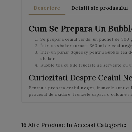
Descriere
Detalii ale produsului
Cum Se Prepara Un Bubbl
Se prepara ceaiul verde: un pachet de 500
Într-un shaker turnati: 360 ml de
ceai neg
Într-un pahar Squeezy pentru Bubble tea de
shaker.
Bubble tea cu bile fructate
se serveste cu u
Curiozitati Despre Ceaiul N
Pentru a prepara
ceaiul negru
, frunzele sunt cu
procesul de oxidare, frunzele capata o culoare ma
16 Alte Produse In Aceeasi Categorie: