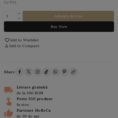
Cu TVA
Adauga In Cos
Buy Now
Add to Wishlist
Add to Compare
Share
Livrare gratuită
de la 300 RON
Peste 350 produse
în stoc
Partener HoReCa
de 20 de ani