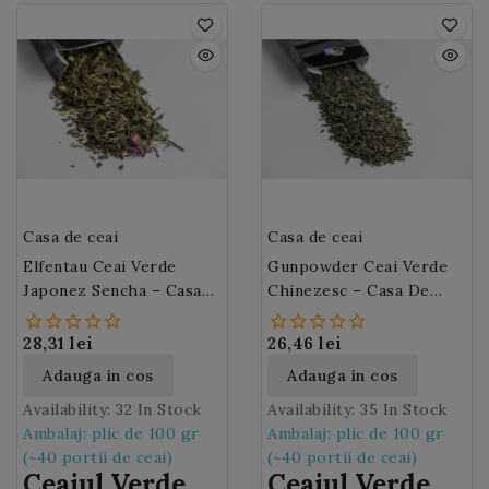
Casa de ceai
Casa de ceai
Elfentau Ceai Verde
Gunpowder Ceai Verde
Japonez Sencha – Casa
Chinezesc – Casa De
De Ceai M44
Ceai M02
28,31 lei
26,46 lei
Adauga in cos
Adauga in cos
Availability:
32 In Stock
Availability:
35 In Stock
Ambalaj: plic de 100 gr
Ambalaj: plic de 100 gr
(~40 portii de ceai)
(~40 portii de ceai)
Ceaiul Verde
Ceaiul Verde