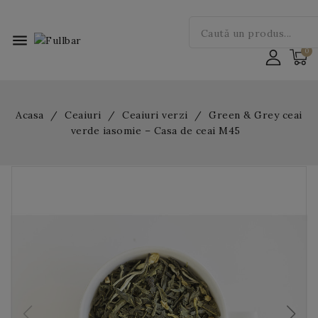
menu
Acasa
Ceaiuri
Ceaiuri verzi
Green & Grey ceai
verde iasomie – Casa de ceai M45