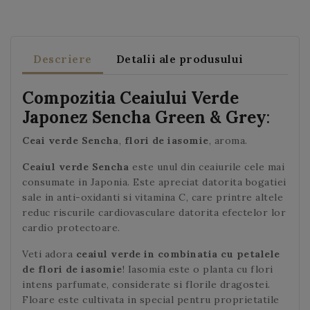
Descriere
Detalii ale produsului
Compozitia
Ceaiului Verde
Japonez Sencha Green & Grey
:
Ceai verde Sencha
,
flori de iasomie
, aroma.
Ceaiul verde Sencha
este unul din ceaiurile cele mai
consumate in Japonia. Este apreciat datorita bogatiei
sale in anti-oxidanti si vitamina C, care printre altele
reduc riscurile cardiovasculare datorita efectelor lor
cardio protectoare.
Veti adora
ceaiul verde in combinatia cu petalele
de flori de iasomie
! Iasomia este o planta cu flori
intens parfumate, considerate si florile dragostei.
Floare este cultivata in special pentru proprietatile