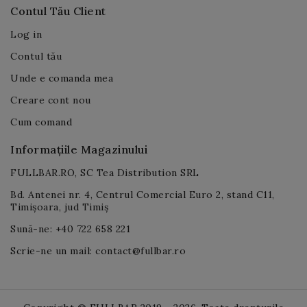
Contul Tău Client
Log in
Contul tău
Unde e comanda mea
Creare cont nou
Cum comand
Informațiile Magazinului
FULLBAR.RO, SC Tea Distribution SRL
Bd. Antenei nr. 4, Centrul Comercial Euro 2, stand C11,
Timișoara, jud Timiș
Sună-ne: +40 722 658 221
Scrie-ne un mail: contact@fullbar.ro