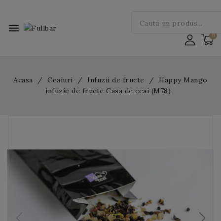
menu
Acasa
Ceaiuri
Infuzii de fructe
Happy Mango
infuzie de fructe Casa de ceai (M78)