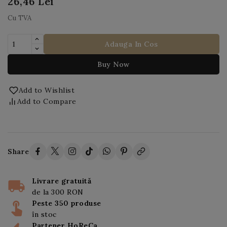
26,46 Lei
Cu TVA
Adauga In Cos
Buy Now
Add to Wishlist
Add to Compare
Share
Livrare gratuită
de la 300 RON
Peste 350 produse
în stoc
Partener HoReCa