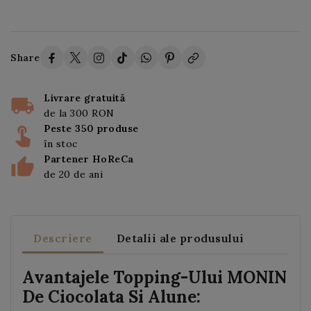
Share
Livrare gratuită
de la 300 RON
Peste 350 produse
în stoc
Partener HoReCa
de 20 de ani
Descriere
Detalii ale produsului
Avantajele Topping-Ului MONIN
De Ciocolata Si Alune: