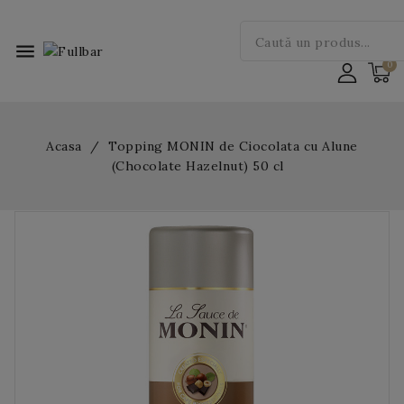
menu
Acasa
Topping MONIN de Ciocolata cu Alune
(Chocolate Hazelnut) 50 cl