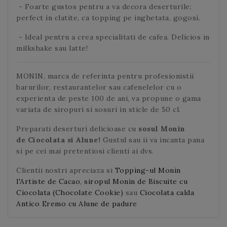
- Foarte gustos pentru a va decora deserturile:
perfect in clatite, ca topping pe inghetata, gogosi.
- Ideal pentru a crea specialitati de cafea. Delicios in
milkshake sau latte!
MONIN, marca de referinta pentru profesionistii
barurilor, restaurantelor sau cafenelelor cu o
experienta de peste 100 de ani, va propune o gama
variata de siropuri si sosuri in sticle de 50 cl.
Preparati deserturi delicioase cu
sosul Monin
de Ciocolata si Alune!
Gustul sau
ii va incanta pana
si pe cei mai pretentiosi clienti ai dvs.
Clientii nostri apreciaza si
Topping-ul Monin
l'Artiste de Cacao
,
siropul Monin de Biscuite cu
Ciocolata (Chocolate Cookie)
sau
Ciocolata calda
Antico Eremo cu Alune de padure