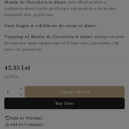
Monin de Ciocolata si Alune
este ideal pentru a
completa deserturile preferate sau pentru a da aroma
bauturile dvs. preferate.
Gust bogat si echilibrat de cacao si alune.
Topping-ul
Monin
de Ciocolata si Alune
adauga un plus
de savoare unui cappuccino si il face unic, sporindu-i de
zece ori placerea!
42,35 Lei
Cu TVA
Adauga In Cos
Buy Now
Add to Wishlist
Add to Compare