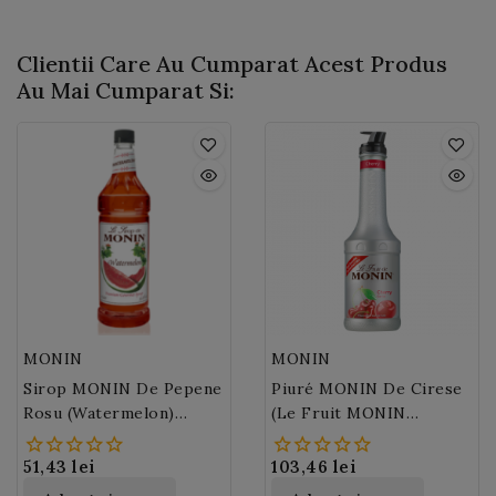
Clientii Care Au Cumparat Acest Produs
Au Mai Cumparat Si:
MONIN
MONIN
Sirop MONIN De Pepene
Piuré MONIN De Cirese
Rosu (Watermelon)
(Le Fruit MONIN
700ml
Cherry) 100 Cl
51,43 lei
103,46 lei