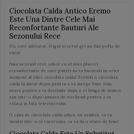
Ciocolata Calda Antico Eremo
Este Una Dintre Cele Mai
Reconfortante Bauturi Ale
Sezonului Rece
Da, este adevarat, frigul si cerul gri nu dau pofta de
viata!
Insa sezonul rece aduce cu el mici placeri
reconfortante de care puteti sa va bucurati in orice
moment al zilei: ciocolata calda! Sorbiti o ciocolata
calda la micul dejun pentru a va incepe bine ziua,
seara pentru a va destinde dupa o zi lunga de munca
sau intr-o dupa-amiaza de weekend pentru a va
relaxa in fata televizorului.
O cana de ciocolata calda aduce un zambet, va va
incalzi intr-o zi racoroasa, va va da o stare de bine!
Ciocolata Calda Este Un Substitut