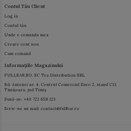
Contul Tău Client
Log in
Contul tău
Unde e comanda mea
Creare cont nou
Cum comand
Informațiile Magazinului
FULLBAR.RO, SC Tea Distribution SRL
Bd. Antenei nr. 4, Centrul Comercial Euro 2, stand C11,
Timișoara, jud Timiș
Sună-ne: +40 722 658 221
Scrie-ne un mail: contact@fullbar.ro