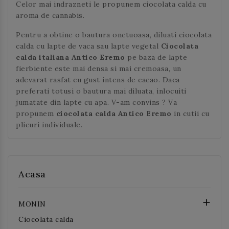
Celor mai indrazneti le propunem ciocolata calda cu
aroma de cannabis.
Pentru a obtine o bautura onctuoasa, diluati ciocolata
calda cu lapte de vaca sau lapte vegetal
Ciocolata
calda italiana Antico Eremo
pe baza de lapte
fierbiente este mai densa si mai cremoasa, un
adevarat rasfat cu gust intens de cacao. Daca
preferati totusi o bautura mai diluata, inlocuiti
jumatate din lapte cu apa. V-am convins ? Va
propunem
ciocolata calda Antico Eremo
in cutii cu
plicuri individuale.
Acasa

MONIN
Ciocolata calda