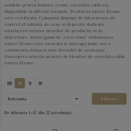
solubile pentru bauturi, creme, ciocolata calda etc.
disponibile in diferite formate. Productia Antico Eremo
este certificata. Compania dispune de laboratoare de
control al calitatii, de zone si depozite dedicate
satisfacerii tuturor nevoilor de productie si de
depozitare. Astazi gama de „cioccolata” italieneasca
Antico Eremo este savurata in intreaga lume, are o
consistenta densa si este deosebit de savuroasa.
Descopera selectia noastra de blenduri de ciocolata calda
Antico Eremo.

Relevanta
Filtrare
Se afiseaza 1-12 din 22 produs(e)