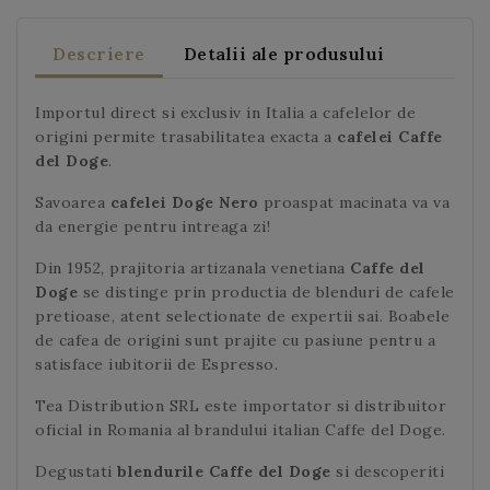
Descriere
Detalii ale produsului
Importul direct si exclusiv in Italia a cafelelor de
origini permite trasabilitatea exacta a
cafelei Caffe
del Doge
.
Savoarea
cafelei Doge Nero
proaspat macinata va va
da energie pentru intreaga zi!
Din 1952, prajitoria artizanala venetiana
Caffe del
Doge
se distinge prin productia de blenduri de cafele
pretioase, atent selectionate de expertii sai. Boabele
de cafea de origini sunt prajite cu pasiune pentru a
satisface iubitorii de Espresso.
Tea Distribution SRL este importator si distribuitor
oficial in Romania al brandului italian Caffe del Doge.
Degustati
blendurile Caffe del Doge
si descoperiti