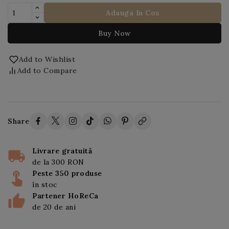
Adauga In Cos
Buy Now
Add to Wishlist
Add to Compare
Share
Livrare gratuită
de la 300 RON
Peste 350 produse
în stoc
Partener HoReCa
de 20 de ani