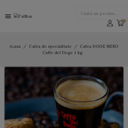
menu
Acasa
Cafea de specialitate
Cafea DOGE NERO
Caffe del Doge 1 kg