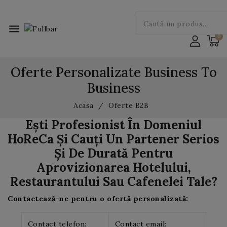
menu
Oferte Personalizate Business To
Business
Acasa
Oferte B2B
Ești Profesionist În Domeniul
HoReCa Și Cauți Un Partener Serios
Și De Durată Pentru
Aprovizionarea Hotelului,
Restaurantului Sau Cafenelei Tale?
Contactează-ne pentru o ofertă personalizată:
Contact telefon:
Contact email: