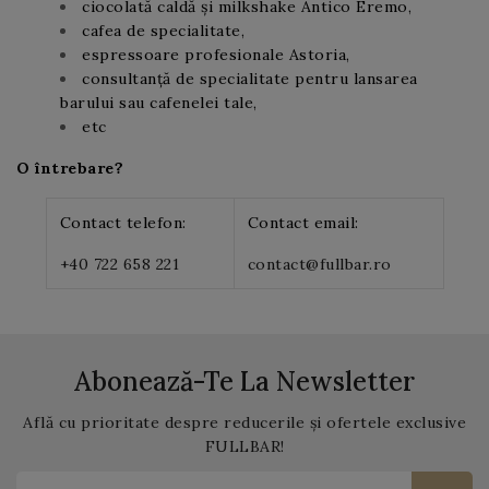
ciocolată caldă și milkshake Antico Eremo,
cafea de specialitate,
espressoare profesionale Astoria,
consultanță de specialitate pentru lansarea
barului sau cafenelei tale,
etc
O întrebare?
Contact telefon:
Contact email:
+40 722 658 221
contact@fullbar.ro
Abonează-Te La Newsletter
Află cu prioritate despre reducerile și ofertele exclusive
FULLBAR!