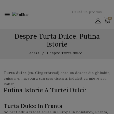
menu
Despre Turta Dulce, Putina
Istorie
Acasa
Despre Turta dulce
Turta dulce
(en. Gingerbread) este un desert din ghimbir,
cuisoare, nucsoara sau scortisoara, indulcit cu miere sau
zahar.
Putina Istorie A Turtei Dulci:
Turta Dulce In Franta
Se pretinde a fi fost adusa in Europa in Bondaroy, Franta,